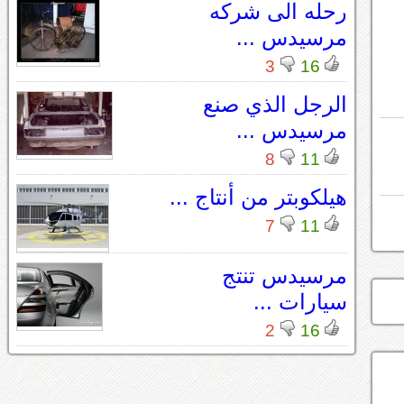
رحله الى شركه
مرسيدس ...
3
16
الرجل الذي صنع
مرسيدس ...
8
11
هيلكوبتر من أنتاج ...
7
11
مرسيدس تنتج
سيارات ...
2
16