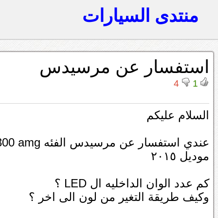
منتدى السيارات
استفسار عن مرسيدس
4
1
السلام عليكم
عندي استفسار عن مرسيدس الفئه e300 amg
موديل ٢٠١٥
كم عدد الوان الداخليه ال LED ؟
وكيف طريقة التغير من لون الى اخر ؟