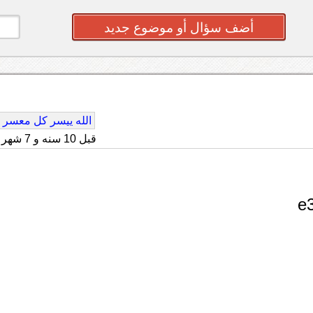
أضف سؤال أو موضوع جديد
الله ييسر كل معسر
قبل 10 سنه و 7 شهر