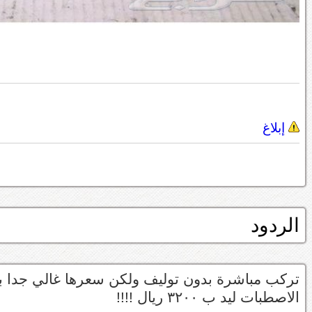
إبلاغ
الردود
الاصطبات ليد ب ٣٢٠٠ ريال !!!!