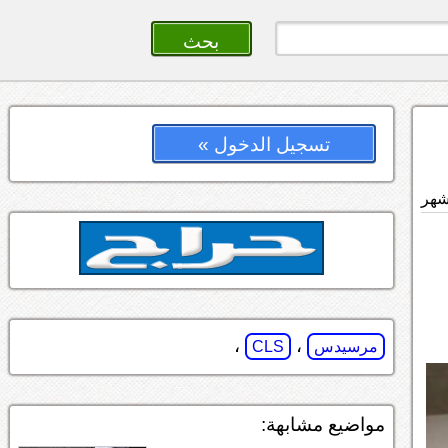
تسجيل الدخول »
،
،
مرسيدس
CLS
مواضيع مشابهة: