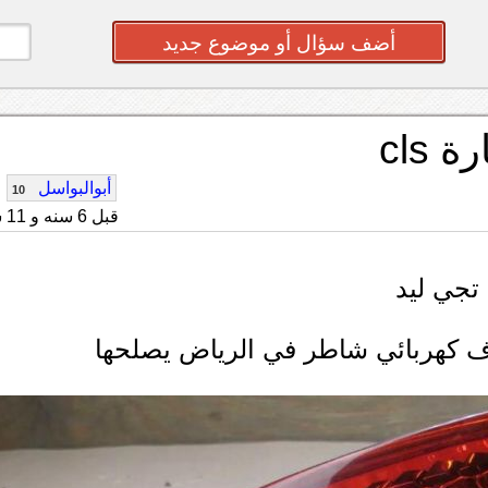
أضف سؤال أو موضوع جديد
cls
أبوالبواسل
10
قبل 6 سنه و 11 شهر
ف كهربائي شاطر في الرياض يصلحها