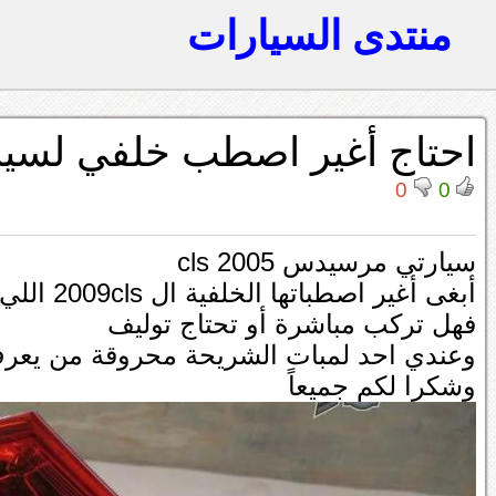
منتدى السيارات
احتاج أغير اصطب خلفي لسيارة 
0
0
سيارتي مرسيدس 2005 cls
أبغى أغير اصطباتها الخلفية ال 2009cls اللي تجي ليد
فهل تركب مباشرة أو تحتاج توليف
وعندي احد لمبات الشريحة محروقة من يعر
وشكرا لكم جميعاً