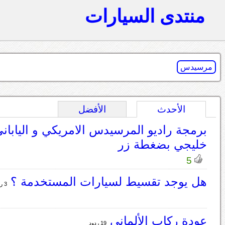
منتدى السيارات
مرسيدس
الأحدث
الأفضل
برمجة راديو المرسيدس الامريكي و اليابان
خليجي بضغطة زر
5
هل يوجد تقسيط لسيارات المستخدمة ؟
3 ردود
عودة ركاب الألماني
19 ردود