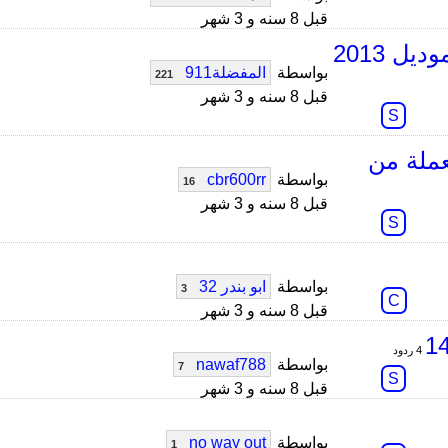
قبل 8 سنه و 3 شهر
مرسيدس s350 موديل 2011 او اودي a8l موديل 2013
بواسطة
المفضلة911
221
قبل 8 سنه و 3 شهر
S
عملة من
بواسطة
cbr600rr
16
قبل 8 سنه و 3 شهر
S
بواسطة
ابو بندر 32
3
C
قبل 8 سنه و 3 شهر
4 ردود
بواسطة
nawaf788
7
S
قبل 8 سنه و 3 شهر
بواسطة
no way out
1