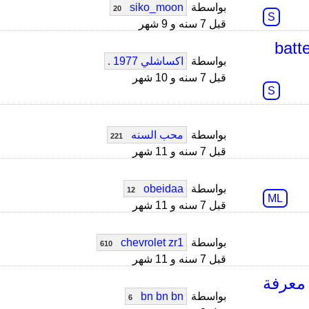
بواسطة
siko_moon
20
S
قبل 7 سنه و 9 شهر
battery no
بواسطة
اكساشلي 1977 .
قبل 7 سنه و 10 شهر
S
بواسطة
محب السنه
221
قبل 7 سنه و 11 شهر
بواسطة
obeidaa
12
ML
قبل 7 سنه و 11 شهر
بواسطة
chevrolet zr1
610
قبل 7 سنه و 11 شهر
معرفة
بواسطة
bn bn bn
6